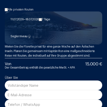
Alle privaten Routen
11.07.2026
18.07.2026
7 Tage
MED 19:

Seglerniveau
Mieten Sie die Florette privat für eine ganze Woche auf den Äolischen 
Inseln. Planen Sie gemeinsam mit Kapitän Ron eine maßgeschneiderte 
Reise mit Routen, die individuell auf Ihre Gruppe abgestimmt sind.
15.000 €
Von
Der Gesamtbetrag enthält die gesetzliche MwSt. + APA
Über Sie