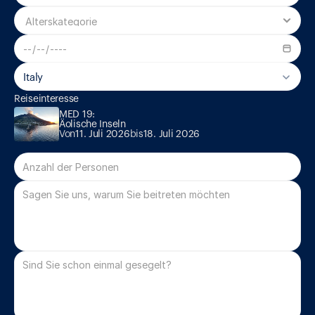
Italy
MED 19:

Reiseinteresse
MED 19:

Von
11. Juli 2026
bis
18. Juli 2026