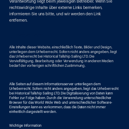
Verantwortung liegt beim jeweiligen Betreiber. Wenn Sie 
rechtswidrige Inhalte über externe Links bemerken, 
informieren Sie uns bitte, und wir werden den Link 
entfernen.
Urheberrecht
Alle Inhalte dieser Website, einschließlich Texte, Bilder und Design, 
unterliegen dem Urheberrecht. Sofern nicht anders angegeben, liegt 
das Urheberrecht bei Historical Tallship Sailing LTD. Die 
Vervielfältigung, Bearbeitung oder Verwendung in anderen Medien 
bedarf der vorherigen schriftlichen Zustimmung.
Alle Seiten auf diesem Informationsserver unterliegen dem 
Urheberrecht. Sofern nicht anders angegeben, liegt das Urheberrecht 
bei Historical Tallship Sailing LTD. Die Digitalisierung von Daten kann 
Fehler zur Folge haben. Durch die Verwendung unterschiedlicher 
Browser für das World Wide Web und unterschiedlicher Software-
Einstellungen kann es vorkommen, dass die Daten nicht immer 
einheitlich dargestellt werden.
Wichtige Information